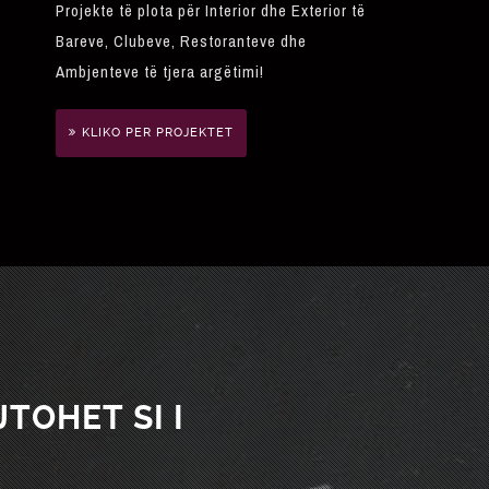
Projekte të plota për Interior dhe Exterior të
Bareve, Clubeve, Restoranteve dhe
Ambjenteve të tjera argëtimi!
KLIKO PER PROJEKTET
TOHET SI I