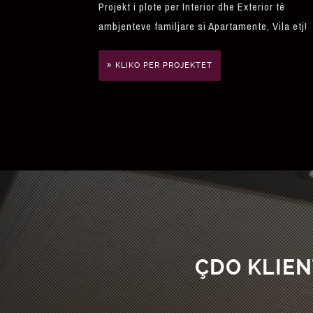
Projekt i plote per Interior dhe Exterior të
ambjenteve familjare si Apartamente, Vila etj!
KLIKO PER PROJEKTET
ÇDO KLIEN